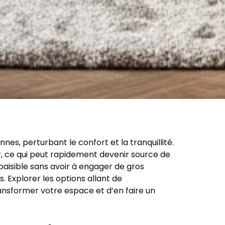
es, perturbant le confort et la tranquillité.
r, ce qui peut rapidement devenir source de
paisible sans avoir à engager de gros
. Explorer les options allant de
ansformer votre espace et d’en faire un