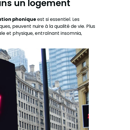
ans un logement
lation phonique
est si essentiel. Les
ues, peuvent nuire à la qualité de vie. Plus
e et physique, entraînant insomnia,