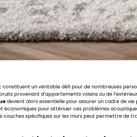
constituent un véritable défi pour de nombreuses personn
bruits provenant d’appartements voisins ou de l’extérieu
ue
devient alors essentielle pour assurer un cadre de vie 
es et économiques pour atténuer ces problèmes acoustiques
e couches spécifiques sur les murs peut permettre de tr