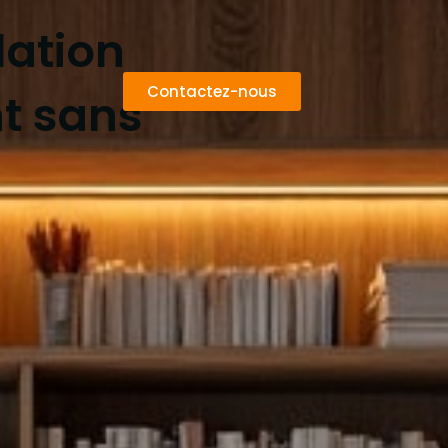
lation
Contactez-nous
t sans